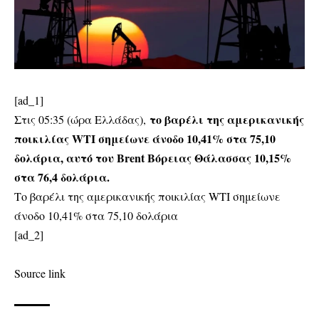
[ad_1]
το βαρέλι της αμερικανικής
Στις 05:35 (ώρα Ελλάδας),
ποικιλίας WTI σημείωνε άνοδο 10,41% στα 75,10
δολάρια, αυτό του Brent Βόρειας Θάλασσας 10,15%
στα 76,4 δολάρια.
Το βαρέλι της αμερικανικής ποικιλίας WTI σημείωνε
άνοδο 10,41% στα 75,10 δολάρια
[ad_2]
Source link