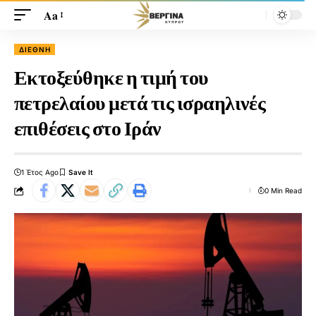
Aa
ΔΙΕΘΝΉ
Εκτοξεύθηκε η τιμή του
πετρελαίου μετά τις ισραηλινές
επιθέσεις στο Ιράν
1 Έτος Ago
0 Min Read