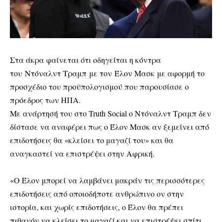
Στα άκρα φαίνεται ότι οδηγείται η κόντρα
του
Ντόναλντ Τραμπ
με τον
Έλον Μασκ
με αφορμή το
προσχέδιο του προϋπολογισμού που παρουσίασε ο
πρόεδρος των ΗΠΑ.
Με ανάρτησή του στο Truth Social ο Ντόναλντ Τραμπ δεν
δίστασε να αναφέρει πως ο Έλον Μασκ αν ξεμείνει από
επιδοτήσεις θα «κλείσει το μαγαζί του» και θα
αναγκαστεί να επιστρέψει στην Αφρική.
«Ο Έλον μπορεί να λαμβάνει μακράν τις περισσότερες
επιδοτήσεις από οποιοδήποτε ανθρώπινο ον στην
ιστορία, και χωρίς επιδοτήσεις, ο Έλον θα πρέπει
πιθανόν να κλείσει το μαγαζί και να επιστρέψει σπίτι