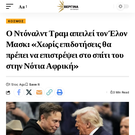
Aa
ΚΟΣΜΟΣ
Ο Ντόναλντ Τραμ απειλεί τον Έλον
Μασκ: «Χωρίς επιδοτήσεις θα
πρέπει να επιστρέψει στο σπίτι του
στην Νότια Αφρική»
1 Έτος Ago
3 Min Read