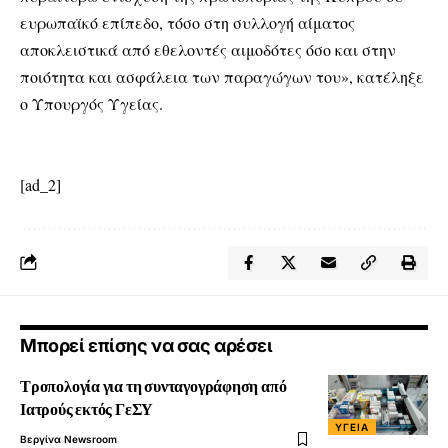
ευρωπαϊκό επίπεδο, τόσο στη συλλογή αίματος
αποκλειστικά από εθελοντές αιμοδότες όσο και στην
ποιότητα και ασφάλεια των παραγώγων του», κατέληξε
ο Υπουργός Υγείας.
[ad_2]
Μπορεί επίσης να σας αρέσει
Τροπολογία για τη συνταγογράφηση από
Ιατρούς εκτός ΓεΣΥ
ΥΓΕΊΑ
Βεργίνα Newsroom