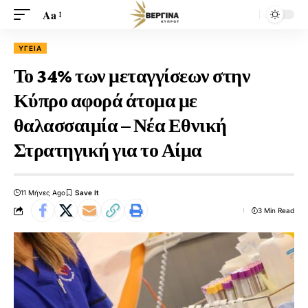
Aa
ΥΓΕΊΑ
Το 34% των μεταγγίσεων στην
Κύπρο αφορά άτομα με
θαλασσαιμία – Νέα Εθνική
Στρατηγική για το Αίμα
11 Μήνες Ago
3 Min Read