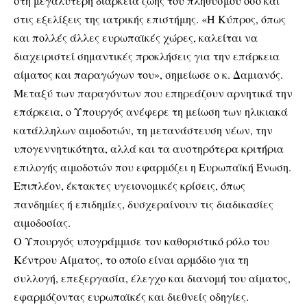
στη μεγαλύτερη διάρκεια ζωής του πληθυσμού όσο και
στις εξελίξεις της ιατρικής επιστήμης. «Η Κύπρος, όπως
και πολλές άλλες ευρωπαϊκές χώρες, καλείται να
διαχειριστεί σημαντικές προκλήσεις για την επάρκεια
αίματος και παραγώγων του», σημείωσε ο κ. Δαμιανός.
Μεταξύ των παραγόντων που επηρεάζουν αρνητικά την
επάρκεια, ο Υπουργός ανέφερε τη μείωση των ηλικιακά
κατάλληλων αιμοδοτών, τη μετανάστευση νέων, την
υπογεννητικότητα, αλλά και τα αυστηρότερα κριτήρια
επιλογής αιμοδοτών που εφαρμόζει η Ευρωπαϊκή Ένωση.
Επιπλέον, έκτακτες υγειονομικές κρίσεις, όπως
πανδημίες ή επιδημίες, δυσχεραίνουν τις διαδικασίες
αιμοδοσίας.
Ο Υπουργός υπογράμμισε τον καθοριστικό ρόλο του
Κέντρου Αίματος, το οποίο είναι αρμόδιο για τη
συλλογή, επεξεργασία, έλεγχο και διανομή του αίματος,
εφαρμόζοντας ευρωπαϊκές και διεθνείς οδηγίες.