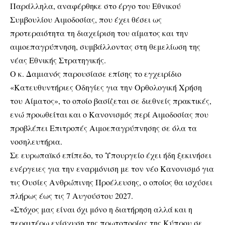
Παράλληλα, αναφέρθηκε στο έργο του Εθνικού
Συμβουλίου Αιμοδοσίας, που έχει θέσει ως
προτεραιότητα τη διαχείριση του αίματος και την
αιμοεπαγρύπνηση, συμβάλλοντας στη θεμελίωση της
νέας Εθνικής Στρατηγικής.
Ο κ. Δαμιανός παρουσίασε επίσης το εγχειρίδιο
«Κατευθυντήριες Οδηγίες για την Ορθολογική Χρήση
του Αίματος», το οποίο βασίζεται σε διεθνείς πρακτικές,
ενώ προωθείται και ο Κανονισμός περί Αιμοδοσίας που
προβλέπει Επιτροπές Αιμοεπαγρύπνησης σε όλα τα
νοσηλευτήρια.
Σε ευρωπαϊκό επίπεδο, το Υπουργείο έχει ήδη ξεκινήσει
ενέργειες για την εναρμόνιση με τον νέο Κανονισμό για
τις Ουσίες Ανθρώπινης Προέλευσης, ο οποίος θα ισχύσει
πλήρως έως τις 7 Αυγούστου 2027.
«Στόχος μας είναι όχι μόνο η διατήρηση αλλά και η
περαιτέρω ενίσχυση της πρωτοπορίας της Κύπρου σε