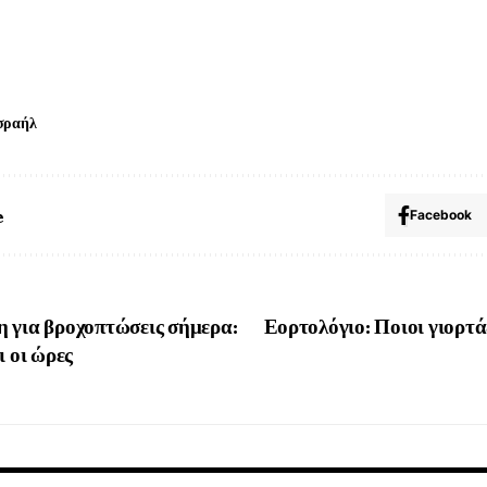
σραήλ
e
Facebook
 για βροχοπτώσεις σήμερα:
Εορτολόγιο: Ποιοι γιορτά
ι οι ώρες