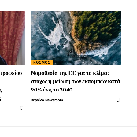
ΚΟΣΜΟΣ
τροφείου
Νομοθεσία της ΕΕ για το κλίμα:
στόχος η μείωση των εκπομπών κατά
ς
90% έως το 2040
ς
Βεργίνα Newsroom