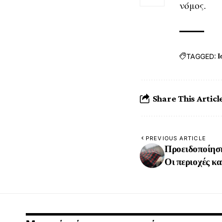
νόμος.
TAGGED:
Ι
Share This Articl
PREVIOUS ARTICLE
Προειδοποίηση
Οι περιοχές κα