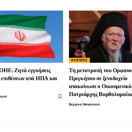
ΚΟΣΜΟΣ
 ΟΗΕ: Ζητά εγγυήσεις
Τη μετατροπή του Ορφανο
 επιθέσεων από ΗΠΑ και
Πριγκήπου σε ξενοδοχείο
ανακοίνωσε ο Οικουμενικό
Πατριάρχης Βαρθολομαίο
room
Βεργίνα Newsroom