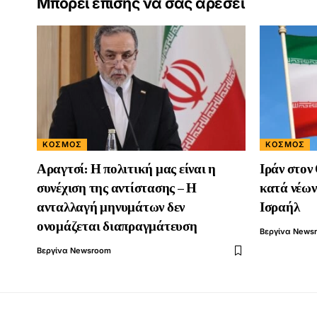
Μπορεί επίσης να σας αρέσει
ΚΟΣΜΟΣ
ΚΟΣΜΟΣ
Αραγτσί: Η πολιτική μας είναι η
Ιράν στον
συνέχιση της αντίστασης – Η
κατά νέων
ανταλλαγή μηνυμάτων δεν
Ισραήλ
ονομάζεται διαπραγμάτευση
Βεργίνα News
Βεργίνα Newsroom