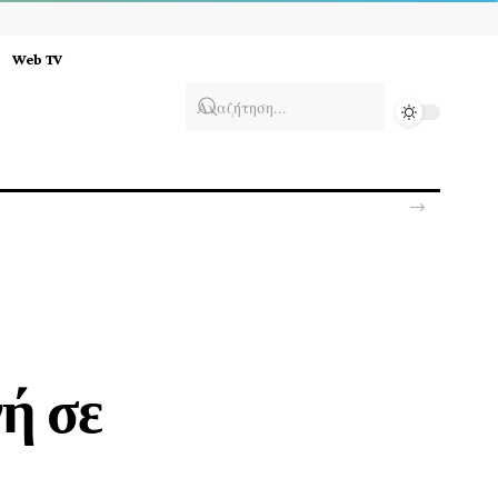
Web TV
αρακάλεσε να μιλήσουμε»
νή σε