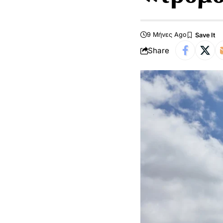
9 Μήνες Ago
Share