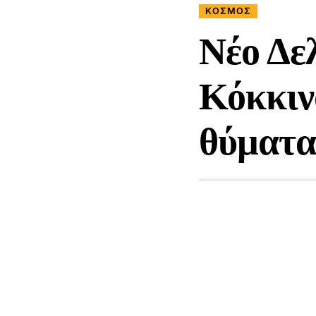
ΚΟΣΜΟΣ
Νέο Δε
Κόκκιν
θύματα
9 Μήνες Ago
Share