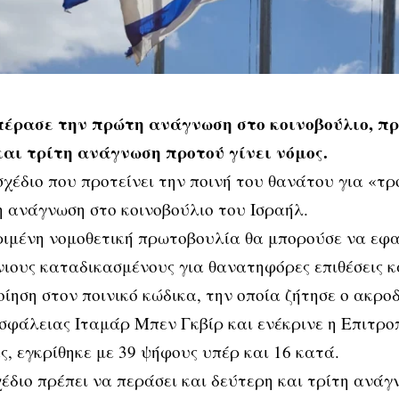
πέρασε την πρώτη ανάγνωση στο κοινοβούλιο, πρ
και τρίτη ανάγνωση προτού γίνει νόμος.
χέδιο που προτείνει την ποινή του θανάτου για «τ
 ανάγνωση στο κοινοβούλιο του Ισραήλ.
ιμένη νομοθετική πρωτοβουλία θα μπορούσε να εφα
ιους καταδικασμένους για θανατηφόρες επιθέσεις κ
ίηση στον ποινικό κώδικα, την οποία ζήτησε ο ακρο
σφάλειας Ιταμάρ Μπεν Γκβίρ και ενέκρινε η Επιτρο
, εγκρίθηκε με 39 ψήφους υπέρ και 16 κατά.
έδιο πρέπει να περάσει και δεύτερη και τρίτη ανάγ