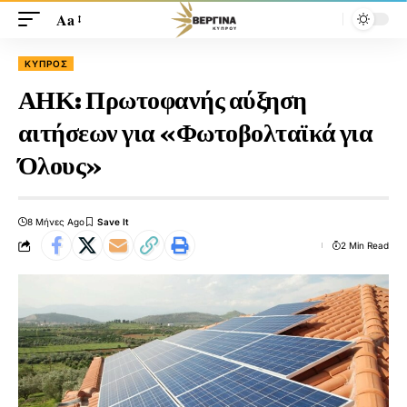
Aa
ΚΎΠΡΟΣ
ΑΗΚ: Πρωτοφανής αύξηση
αιτήσεων για «Φωτοβολταϊκά για
Όλους»
8 Μήνες Ago
2 Min Read