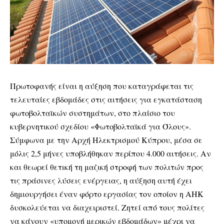
Πρωτοφανής είναι η αύξηση που καταγράφεται τις
τελευταίες εβδομάδες στις αιτήσεις για εγκατάσταση
φωτοβολταϊκών συστημάτων, στο πλαίσιο του
κυβερνητικού σχεδίου «Φωτοβολταϊκά για Όλους».
Σύμφωνα με την Αρχή Ηλεκτρισμού Κύπρου, μέσα σε
μόλις 2,5 μήνες υποβλήθηκαν περίπου 4.000 αιτήσεις. Αν
και θεωρεί θετική τη μαζική στροφή των πολιτών προς
τις πράσινες λύσεις ενέργειας, η αύξηση αυτή έχει
δημιουργήσει έναν φόρτο εργασίας τον οποίον η ΑΗΚ
δυσκολεύεται να διαχειριστεί. Ζητεί από τους πολίτες
να κάνουν «υπομονή μερικών εβδομάδων» μέχρι να