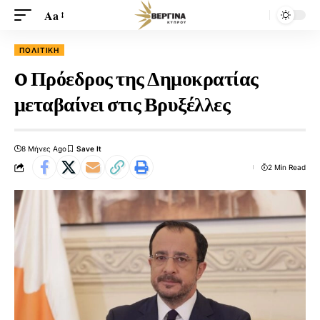
Aa
ΠΟΛΙΤΙΚΉ
O Πρόεδρος της Δημοκρατίας
μεταβαίνει στις Βρυξέλλες
8 Μήνες Ago
2 Min Read