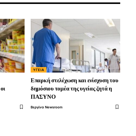
ΥΓΕΊΑ
Επαρκή στελέχωση και ενίσχυση του
 οι
δημόσιου τομέα της υγείας ζητά η
ΠΑΣΥΝΟ
Βεργίνα Newsroom