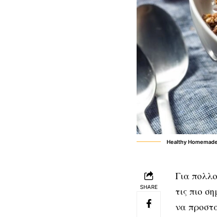
Healthy Homemade C
Για πολλο
SHARE
τις πιο σ
να προστα