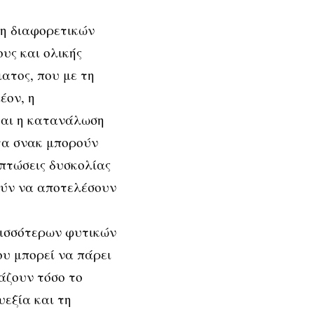
ση διαφορετικών
υς και ολικής
ατος, που με τη
έον, η
και η κατανάλωση
τα σνακ μπορούν
πτώσεις δυσκολίας
ούν να αποτελέσουν
ρισσότερων φυτικών
ου μπορεί να πάρει
εάζουν τόσο το
υεξία και τη