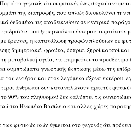
 Παρά το γεγονός ότι οι φυτικές ίνες συχνά αντιμετ
ομμάτι της διατροφής, που απλώς διευκολύνει την π
ικά δεδομένα τις αναδεικνύουν σε κεντρικό παράγο
ε επιδράσεις που ξεπερνούν το έντερο και φτάνουν 
με έρευνες, η κατανάλωση τροφών πλούσιων σε φυτ
εσης δημητριακά, φρούτα, όσπρια, ξηροί καρποί κα
 τη μεταβολική υγεία, να επιμηκύνει το προσδόκιμο 
ει συμπτώματα γνωστικής έκπτωσης μέσω της επίδρ
α του εντέρου και στον λεγόμενο άξονα εντέρου–ε
ότεροι άνθρωποι δεν καταναλώνουν αρκετές φυτικές
το 90% του πληθυσμού δεν καλύπτει τις συνιστώμεν
ενώ στο Ηνωμένο Βασίλειο και άλλες χώρες παρατη
 των φυτικών ινών έγκειται στο γεγονός ότι πρόκει