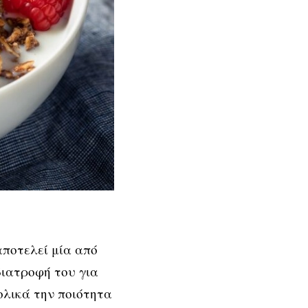
αποτελεί μία από
διατροφή του για
ολικά την ποιότητα