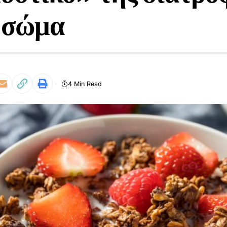
ι σώμα
4 Min Read