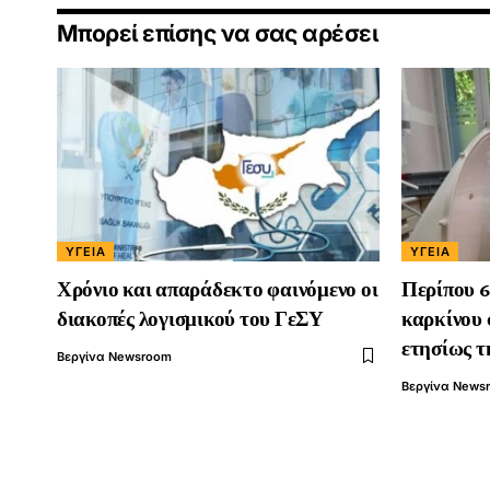
Μπορεί επίσης να σας αρέσει
ΥΓΕΊΑ
ΥΓΕΊΑ
Χρόνιο και απαράδεκτο φαινόμενο οι
Περίπου 6
διακοπές λογισμικού του ΓεΣΥ
καρκίνου 
ετησίως τ
Βεργίνα Newsroom
Βεργίνα News