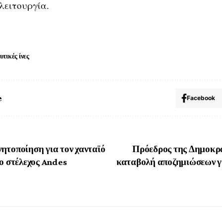
λειτουργία.
υτικές ίνες
e
Facebook
ητοποίηση για τον χανταϊό
Πρόεδρος της Δημοκρα
το στέλεχος Andes
καταβολή αποζημιώσεων γ