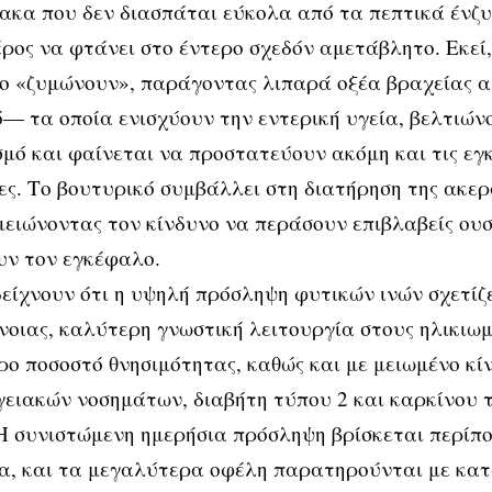
κα που δεν διασπάται εύκολα από τα πεπτικά ένζ
ρος να φτάνει στο έντερο σχεδόν αμετάβλητο. Εκεί
το «ζυμώνουν», παράγοντας λιπαρά οξέα βραχείας 
— τα οποία ενισχύουν την εντερική υγεία, βελτιών
μό και φαίνεται να προστατεύουν ακόμη και τις εγ
ες. Το βουτυρικό συμβάλλει στη διατήρηση της ακε
μειώνοντας τον κίνδυνο να περάσουν επιβλαβείς ουσ
υν τον εγκέφαλο.
είχνουν ότι η υψηλή πρόσληψη φυτικών ινών σχετίζ
νοιας, καλύτερη γνωστική λειτουργία στους ηλικιωμ
ο ποσοστό θνησιμότητας, καθώς και με μειωμένο κί
ειακών νοσημάτων, διαβήτη τύπου 2 και καρκίνου 
Η συνιστώμενη ημερήσια πρόσληψη βρίσκεται περίπο
α, και τα μεγαλύτερα οφέλη παρατηρούνται με κα