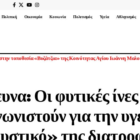
Πολιτική
Οικονομία
Κοινωνία
Πολιτισμός
Υγεία
Αθλητισμός
 στην τοποθεσία «Βυζάτζια» της Κοινότητας Αγίου Ιωάννη Μαλ
υνα: Οι φυτικές ίνες
ωνιστούν για την υγ
μυστικό» της διατρο