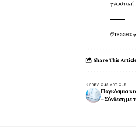
γνωστική 
TAGGED:
φ
Share This Articl
PREVIOUS ARTICLE
Παγκόσμια κιν
– Σύνδεση με 