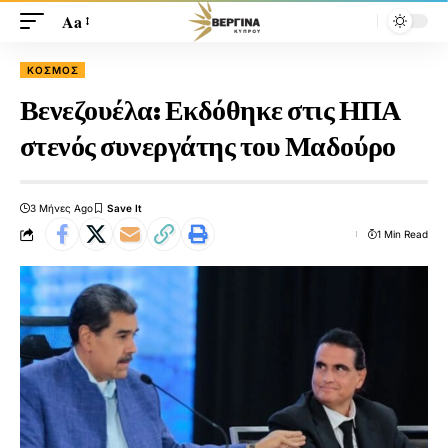
Aa
ΚΟΣΜΟΣ
Βενεζουέλα: Εκδόθηκε στις ΗΠΑ
στενός συνεργάτης του Μαδούρο
3 Μήνες Ago
1 Min Read