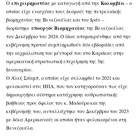
επιχειρηματίας
Κολομβία
Ο
με καταγωγή από την
– ο
οποίος είχε ενισχύσει τους δεσμούς της πετρελαϊκής
βιομηχανίας της Βενεζουέλας και του Ιράν –
υπουργός Βιομηχανίας
διορίστηκε
της Βενεζουέλας
τον Δεκέμβριο του 2024. Ο ίδιος απομακρύνθηκε από την
κυβέρνηση προτού συμπληρωθούν δύο εβδομάδες από
την αιχμαλώτιση του μέντορά του στο Καράκας στην
αμερικανική στρατιωτική επιχείρηση της 3ης
Ιανουαρίου.
Ο Άλεξ Σάαμπ, ο οποίος είχε συλληφθεί το 2021 και
φυλακιστεί στις ΗΠΑ, που τον κατηγορούσαν πως είχε
δημιουργήσει σύστημα κατάχρησης ανθρωπιστικής
βοήθειας προς όφελος του κ. Μαδούρο και της
κυβέρνησής του, ανταλλάχτηκε τον Δεκέμβριο του 2023
με δέκα Αμερικανούς οι οποίοι ήταν φυλακισμένοι στη
Βενεζουέλα.