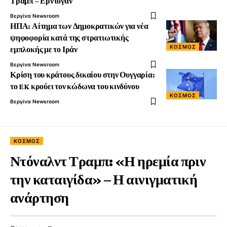
Τραμπ – Ερντογάν
Βεργίνα Newsroom
ΗΠΑ: Αίτημα των Δημοκρατικών για νέα
ψηφοφορία κατά της στρατιωτικής
ΚΟΣΜΟΣ
εμπλοκής με το Ιράν
Βεργίνα Newsroom
Κρίση του κράτους δικαίου στην Ουγγαρία:
το EK κρούει τον κώδωνα του κινδύνου
ΚΟΣΜΟΣ
Βεργίνα Newsroom
ΚΟΣΜΟΣ
Ντόναλντ Τραμπ: «Η ηρεμία πριν
την καταιγίδα» – Η αινιγματική
ανάρτηση