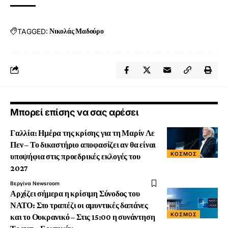
TAGGED:
Νικολάς Μαδούρο
Μπορεί επίσης να σας αρέσει
Γαλλία: Ημέρα της κρίσης για τη Μαρίν Λε
Πεν – Το δικαστήριο αποφασίζει αν θα είναι
ΚΟΣΜΟΣ
υποψήφια στις προεδρικές εκλογές του
2027
Βεργίνα Newsroom
Αρχίζει σήμερα η κρίσιμη Σύνοδος του
ΝΑΤΟ: Στο τραπέζι οι αμυντικές δαπάνες
ΚΟΣΜΟΣ
και το Ουκρανικό – Στις 15:00 η συνάντηση