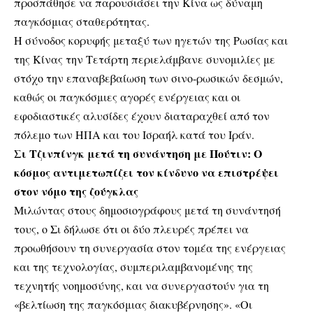
προσπάθησε να παρουσιάσει την Κίνα ως δύναμη
παγκόσμιας σταθερότητας.
Η σύνοδος κορυφής μεταξύ των ηγετών της Ρωσίας και
της Κίνας την Τετάρτη περιελάμβανε συνομιλίες με
στόχο την επαναβεβαίωση των σινο-ρωσικών δεσμών,
καθώς οι παγκόσμιες αγορές ενέργειας και οι
εφοδιαστικές αλυσίδες έχουν διαταραχθεί από τον
πόλεμο των ΗΠΑ και του Ισραήλ κατά του Ιράν.
Σι Τζινπίνγκ μετά τη συνάντηση με Πούτιν: Ο
κόσμος αντιμετωπίζει τον κίνδυνο να επιστρέψει
στον νόμο της ζούγκλας
Μιλώντας στους δημοσιογράφους μετά τη συνάντησή
τους, ο Σι δήλωσε ότι οι δύο πλευρές πρέπει να
προωθήσουν τη συνεργασία στον τομέα της ενέργειας
και της τεχνολογίας, συμπεριλαμβανομένης της
τεχνητής νοημοσύνης, και να συνεργαστούν για τη
«βελτίωση της παγκόσμιας διακυβέρνησης». «Οι