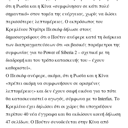
ότι η Ρωσία και η Κίνα «συμφώνησαν σε κάτι πολύ
σημαντικό» στον τομέα της ενέργειας, χωρίς να δώσει
περισσότερες λεπτομέρειες. Ο εκπρόσωπος του
Κρεμλίνου Ντμίτρι Πεσκόφ δήλωσε στους
δημοσιογράφους ότι ο Πούτιν ανέφερε κατά τη διάρκεια
των διαπραγματεύσεων ότι «οι βασικές παράμετροι της
συμφωνίας για το Power of Siberia 2 – σχετικά με τη
διαδρομή και τον τρόπο κατασκευής του – έχουν
καθοριστεί».
Ο Πεσκόφ ανέφερε, ακόμα, ότι η Ρωσία και η Κίνα
«πρέπει ακόμη να συμφωνήσουν σε ορισμένες
λεπτομέρειες» και δεν έχουν σαφή εικόνα για το πότε
θα κατασκευαστεί ο αγωγός, σύμφωνα με το Interfax. Το
Κρεμλίνο έχει δηλώσει ότι οι χώρες θα υπογράψουν
περίπου 40 νέα έγγραφα και θα εκδώσουν κοινή δήλωση
47 σελίδων. Ο Πούτιν συνοδεύεται στην Κίνα από