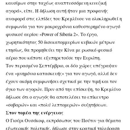
καυσίμων στην ταχέως αναπτυσσόμενη κινεζική
αγορά», είπε. Η δήλωση αυτή ήταν μια προφανής
αναφορά στις ελπίδες του Κρεμλίνου να ολοκληρωθεί η
συμφωνία για τον μακροχρόνια καθυστερημένο αγωγό
φυσικού αερίου «Power of Siberia 2». Το έργο,
χωρητικότητας 50 δισεκατομμυρίων κυβικών μέτρων
ετησίως, θα προμηθεύει την Κίνα με ρωσικό φυσικό
αέριο που κάποτε εξυπηρετούσε την Ευρώπη.
Τον περασμένο Σεπτέμβριο, οι δύο χώρες υπέγραψαν
ένα «μνημόνιο κατασκευής» για τον αγωγό, αλλά δεν
έχουν ακόμη συμφωνήσει σχετικά με την τιμή και τον
όγκο των αγορών. Πριν από την επίσκεψη, το Κρεμλίνο
δήλωσε ότι ο αγωγός θα αποτελέσει το επίκεντρο
«σοβαρών» και «πολύ λεπτομερών» συζητήσεων.
Στον τομέα της ενέργειας
Ο Γιούρι Ουσάκοφ, εκπρόσωπος του Πούτιν για θέματα
εξωτερικής πολιτικής, δήλωσε στην κρατική τηλεόραση