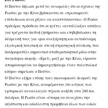
Ο Πούτιν δήλωσε μετά τις συνομιλίες ότι οι σχέσεις της
Ρωσίας με την Κίνα βρίσκονται σε «πρωτοφανές
επίπεδο και συνεχίζουν να αναπτύσσονται». Ο Ρώσος
πρόεδρος πρόσθεσε ότι οι ηγέτες «αντάλλαξαν απόψεις
για τρέχοντα διεθνή ζητήματα» και επιβεβαίωσαν τη
δέσμευσή τους για «μια ανεξάρτητη και αυτοδύναμη
εξωτερική πολιτική σε στενή στρατηγική σύνδεση, που
διαδραματίζει σημαντικό σταθεροποιητικό ρόλο στην
παγκόσμια σκηνή». «Εμείς, μαζί με την Κίνα, είμαστε
αποφασισμένοι να δημιουργήσουμε έναν πολυπολικό
κόσμο» σημείωσε ο Πούτιν.
Ο Πούτιν εξήρε επίσης τους οικονομικούς δεσμούς της
Ρωσίας με την Κίνα, αναφέροντας ότι ο όγκος των
εμπορικών συναλλαγών πέρυσι ανήλθε στα 240 δισ.
δολάρια. Η Ρωσία είναι «έτοιμη να συνεχίσει την
αξιόπιστη και αδιάλειπτη προμήθεια όλων των ειδών