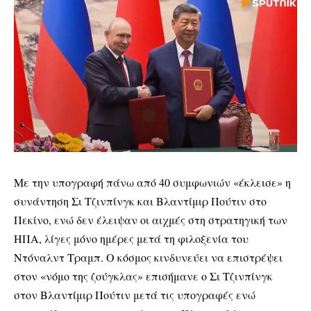
Με την υπογραφή πάνω από 40 συμφωνιών «έκλεισε» η
συνάντηση Σι Τζινπίνγκ και Βλαντίμιρ Πούτιν στο
Πεκίνο, ενώ δεν έλειψαν οι αιχμές στη στρατηγική των
ΗΠΑ, λίγες μόνο ημέρες μετά τη φιλοξενία του
Ντόναλντ Τραμπ. Ο κόσμος κινδυνεύει να επιστρέψει
στον «νόμο της ζούγκλας» επισήμανε ο Σι Τζινπίνγκ
στον Βλαντίμιρ Πούτιν μετά τις υπογραφές ενώ