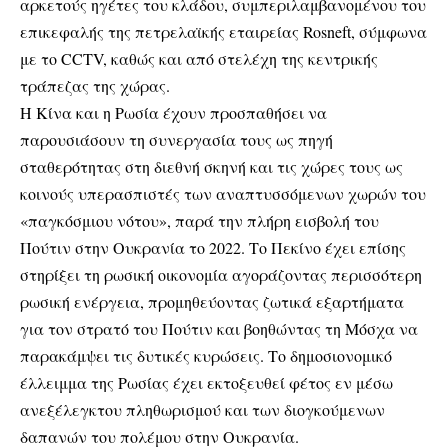
αρκετούς ηγέτες του κλάδου, συμπεριλαμβανομένου του
επικεφαλής της πετρελαϊκής εταιρείας Rosneft, σύμφωνα
με το CCTV, καθώς και από στελέχη της κεντρικής
τράπεζας της χώρας.
Η Κίνα και η Ρωσία έχουν προσπαθήσει να
παρουσιάσουν τη συνεργασία τους ως πηγή
σταθερότητας στη διεθνή σκηνή και τις χώρες τους ως
κοινούς υπερασπιστές των αναπτυσσόμενων χωρών του
«παγκόσμιου νότου», παρά την πλήρη εισβολή του
Πούτιν στην Ουκρανία το 2022. Το Πεκίνο έχει επίσης
στηρίξει τη ρωσική οικονομία αγοράζοντας περισσότερη
ρωσική ενέργεια, προμηθεύοντας ζωτικά εξαρτήματα
για τον στρατό του Πούτιν και βοηθώντας τη Μόσχα να
παρακάμψει τις δυτικές κυρώσεις. Το δημοσιονομικό
έλλειμμα της Ρωσίας έχει εκτοξευθεί φέτος εν μέσω
ανεξέλεγκτου πληθωρισμού και των διογκούμενων
δαπανών του πολέμου στην Ουκρανία.