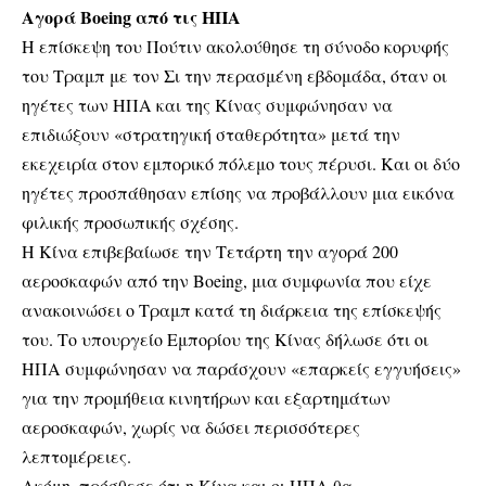
Αγορά Boeing από τις ΗΠΑ
Η επίσκεψη του Πούτιν ακολούθησε τη σύνοδο κορυφής
του Τραμπ με τον Σι την περασμένη εβδομάδα, όταν οι
ηγέτες των ΗΠΑ και της Κίνας συμφώνησαν να
επιδιώξουν «στρατηγική σταθερότητα» μετά την
εκεχειρία στον εμπορικό πόλεμο τους πέρυσι. Και οι δύο
ηγέτες προσπάθησαν επίσης να προβάλλουν μια εικόνα
φιλικής προσωπικής σχέσης.
Η Κίνα επιβεβαίωσε την Τετάρτη την αγορά 200
αεροσκαφών από την Boeing, μια συμφωνία που είχε
ανακοινώσει ο Τραμπ κατά τη διάρκεια της επίσκεψής
του. Το υπουργείο Εμπορίου της Κίνας δήλωσε ότι οι
ΗΠΑ συμφώνησαν να παράσχουν «επαρκείς εγγυήσεις»
για την προμήθεια κινητήρων και εξαρτημάτων
αεροσκαφών, χωρίς να δώσει περισσότερες
λεπτομέρειες.
Ακόμη, πρόσθεσε ότι η Κίνα και οι ΗΠΑ θα