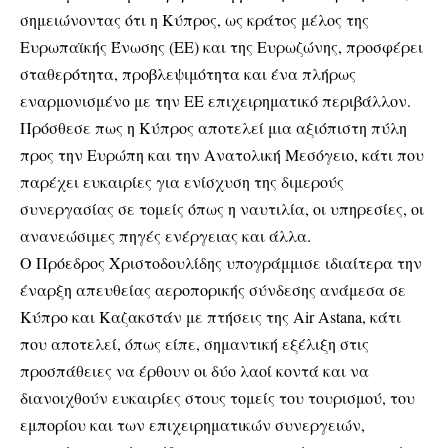
σημειώνοντας ότι η Κύπρος, ως κράτος μέλος της
Ευρωπαϊκής Ένωσης (ΕΕ) και της Ευρωζώνης, προσφέρει
σταθερότητα, προβλεψιμότητα και ένα πλήρως
εναρμονισμένο με την ΕΕ επιχειρηματικό περιβάλλον.
Πρόσθεσε πως η Κύπρος αποτελεί μια αξιόπιστη πύλη
προς την Ευρώπη και την Ανατολική Μεσόγειο, κάτι που
παρέχει ευκαιρίες για ενίσχυση της διμερούς
συνεργασίας σε τομείς όπως η ναυτιλία, οι υπηρεσίες, οι
ανανεώσιμες πηγές ενέργειας και άλλα.
Ο Πρόεδρος Χριστοδουλίδης υπογράμμισε ιδιαίτερα την
έναρξη απευθείας αεροπορικής σύνδεσης ανάμεσα σε
Κύπρο και Καζακστάν με πτήσεις της Air Astana, κάτι
που αποτελεί, όπως είπε, σημαντική εξέλιξη στις
προσπάθειες να έρθουν οι δύο λαοί κοντά και να
διανοιχθούν ευκαιρίες στους τομείς του τουρισμού, του
εμπορίου και των επιχειρηματικών συνεργειών,