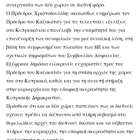
συνεργασία των δύο χωρών σε διεθνή φόρα.
Ο Πρόεδρος Χριστοδουλίδης ακολούθως ενημέρωσε τον
Πρόεδρο του Καζακστάν για τις τελευταίες εξελίξεις
στο Κυπριακό και επανέλαβε την ετοιμότητά του για
επανέναρξη των συνομιλιών για μια συνολική λύση, στη
βάση του συμφωνημένου πλαισίου των ΗΕ και των
σχετικών ψηφισμάτων του Συμβουλίου Ασφαλείας.
Εξέφρασε δημόσια ειλικρινείς ευχαριστίες προς τον
Πρόεδρο του Καζακστάν για τη στάση αρχών της χώρας
του στο Κυπριακό, καθώς και για τη συνεπή στήριξη
στην κυριαρχία και την εδαφική ακεραιότητα της
Κυπριακής Δημοκρατίας.
Πρόσθεσε ότι και οι δύο χώρες πιστεύουν πως οι διεθνείς
σχέσεις πρέπει να διέπονται από πλήρη σεβασμό στις
θεμελιώδεις αρχές του διεθνούς δικαίου και να σέβονται
πλήρως την κυριαρχία, την εδαφική ακεραιότητα και την
ανεξαρτησία των κρατών.