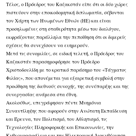
Τέλος, ο Πρόεδρος του Καζακστάν είπε ότι οι δύο χώρες
πιστεύουν στην εποικοδομητική διπλωματία, σέβονται
τον Χάρτη των Ηνωμένων Εθνών (ΗΕ) και είναι
προσηλωμένες στη σταθερότητα μέσω του διαλόγου,
εκφράζοντας παράλληλα την πεποίθηση ότι οι διμερείς
σχέσεις θα συνεχίσουν να ευημερούν.
Μετά τις συνομιλίες, σε ειδική τελετή, ο Πρόεδρος του
Καζακστάν παρασημοφόρησε τον Πρόεδρο
Χριστοδουλίδη με το κρατικό παράσημο του «Τάγματος
Φιλίας», που απονέμεται για εξαιρετική συμβολή στην
προώθηση της διεθνούς συνοχής, της συνύπαρξης και της
συνεργασίας ανάμεσα στα έθνη.
Ακολούθως, υπεγράφησαν πέντε Μνημόνια
Συναντίληψης που αφορούν στην Ανώτατη Εκπαίδευση
και Έρευνα, τον Πολιτισμό, τον Αθλητισμό, τις
Τεχνολογίες Πληροφορικής και Επικοινωνίες, την
Κυβερνοασφάλεια και την Ηλεκτρονική Διακυβέρνηση,