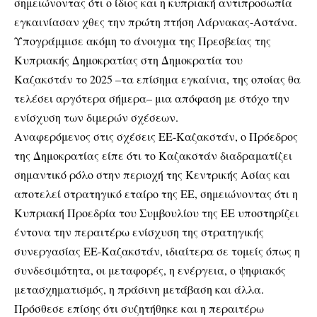
σημειώνοντας ότι ο ίδιος και η κυπριακή αντιπροσωπία
εγκαινίασαν χθες την πρώτη πτήση Λάρνακας-Αστάνα.
Υπογράμμισε ακόμη το άνοιγμα της Πρεσβείας της
Κυπριακής Δημοκρατίας στη Δημοκρατία του
Καζακστάν το 2025 –τα επίσημα εγκαίνια, της οποίας θα
τελέσει αργότερα σήμερα– μια απόφαση με στόχο την
ενίσχυση των διμερών σχέσεων.
Αναφερόμενος στις σχέσεις ΕΕ-Καζακστάν, ο Πρόεδρος
της Δημοκρατίας είπε ότι το Καζακστάν διαδραματίζει
σημαντικό ρόλο στην περιοχή της Κεντρικής Ασίας και
αποτελεί στρατηγικό εταίρο της ΕΕ, σημειώνοντας ότι η
Κυπριακή Προεδρία του Συμβουλίου της ΕΕ υποστηρίζει
έντονα την περαιτέρω ενίσχυση της στρατηγικής
συνεργασίας ΕΕ-Καζακστάν, ιδιαίτερα σε τομείς όπως η
συνδεσιμότητα, οι μεταφορές, η ενέργεια, ο ψηφιακός
μετασχηματισμός, η πράσινη μετάβαση και άλλα.
Πρόσθεσε επίσης ότι συζητήθηκε και η περαιτέρω