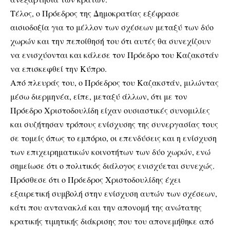
Τέλος, ο Πρόεδρος της Δημοκρατίας εξέφρασε
αισιοδοξία για το μέλλον των σχέσεων μεταξύ των δύο
χωρών και την πεποίθησή του ότι αυτές θα συνεχίζουν
να ενισχύονται και κάλεσε τον Πρόεδρο του Καζακστάν
να επισκεφθεί την Κύπρο.
Από πλευράς του, ο Πρόεδρος του Καζακστάν, μιλώντας
μέσω διερμηνέα, είπε, μεταξύ άλλων, ότι με τον
Πρόεδρο Χριστοδουλίδη είχαν ουσιαστικές συνομιλίες
και συζήτησαν τρόπους ενίσχυσης της συνεργασίας τους
σε τομείς όπως το εμπόριο, οι επενδύσεις και η ενίσχυση
των επιχειρηματικών κοινοτήτων των δύο χωρών, ενώ
σημείωσε ότι ο πολιτικός διάλογος ενισχύεται συνεχώς.
Πρόσθεσε ότι ο Πρόεδρος Χριστοδουλίδης έχει
εξαιρετική συμβολή στην ενίσχυση αυτών των σχέσεων,
κάτι που αντανακλά και την απονομή της ανώτατης
κρατικής τιμητικής διάκρισης που του απονεμήθηκε από