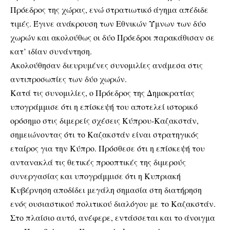
Πρόεδρος της χώρας, ενώ στρατιωτικό άγημα απέδιδε
τιμές. Έγινε ανάκρουση των Εθνικών Ύμνων των δύο
χωρών και ακολούθως οι δύο Πρόεδροι παρακάθισαν σε
κατ’ ιδίαν συνάντηση.
Ακολούθησαν διευρυμένες συνομιλίες ανάμεσα στις
αντιπροσωπίες των δύο χωρών.
Κατά τις συνομιλίες, ο Πρόεδρος της Δημοκρατίας
υπογράμμισε ότι η επίσκεψή του αποτελεί ιστορικό
ορόσημο στις διμερείς σχέσεις Κύπρου-Καζακστάν,
σημειώνοντας ότι το Καζακστάν είναι στρατηγικός
εταίρος για την Κύπρο. Πρόσθεσε ότι η επίσκεψή του
αντανακλά τις θετικές προοπτικές της διμερούς
συνεργασίας και υπογράμμισε ότι η Κυπριακή
Κυβέρνηση αποδίδει μεγάλη σημασία στη διατήρηση
ενός ουσιαστικού πολιτικού διαλόγου με το Καζακστάν.
Στο πλαίσιο αυτό, ανέφερε, εντάσσεται και το άνοιγμα