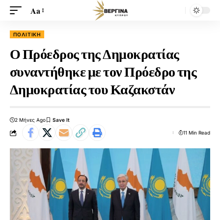
Aa
ΠΟΛΙΤΙΚΉ
Ο Πρόεδρος της Δημοκρατίας
συναντήθηκε με τον Πρόεδρο της
Δημοκρατίας του Καζακστάν
2 Μήνες Ago
11 Min Read