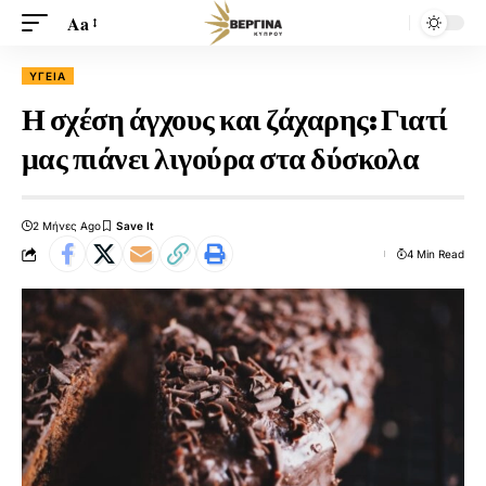
Aa
ΥΓΕΊΑ
Η σχέση άγχους και ζάχαρης: Γιατί
μας πιάνει λιγούρα στα δύσκολα
2 Μήνες Ago
4 Min Read