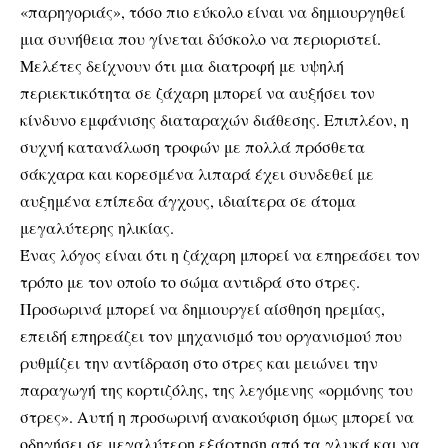
«παρηγοριάς», τόσο πιο εύκολο είναι να δημιουργηθεί
μια συνήθεια που γίνεται δύσκολο να περιοριστεί.
Μελέτες δείχνουν ότι μια διατροφή με υψηλή
περιεκτικότητα σε ζάχαρη μπορεί να αυξήσει τον
κίνδυνο εμφάνισης διαταραχών διάθεσης. Επιπλέον, η
συχνή κατανάλωση τροφών με πολλά πρόσθετα
σάκχαρα και κορεσμένα λιπαρά έχει συνδεθεί με
αυξημένα επίπεδα άγχους, ιδιαίτερα σε άτομα
μεγαλύτερης ηλικίας.
Ένας λόγος είναι ότι η ζάχαρη μπορεί να επηρεάσει τον
τρόπο με τον οποίο το σώμα αντιδρά στο στρες.
Προσωρινά μπορεί να δημιουργεί αίσθηση ηρεμίας,
επειδή επηρεάζει τον μηχανισμό του οργανισμού που
ρυθμίζει την αντίδραση στο στρες και μειώνει την
παραγωγή της κορτιζόλης, της λεγόμενης «ορμόνης του
στρες». Αυτή η προσωρινή ανακούφιση όμως μπορεί να
οδηγήσει σε μεγαλύτερη εξάρτηση από τα γλυκά και να