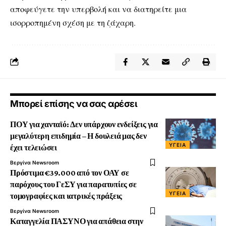
αποφεύγετε την υπερβολή και να διατηρείτε μια
ισορροπημένη σχέση με τη ζάχαρη.
Μπορεί επίσης να σας αρέσει
ΠΟΥ για χανταϊό: Δεν υπάρχουν ενδείξεις για
μεγαλύτερη επιδημία – Η δουλειά μας δεν
ΥΓΕΊΑ
έχει τελειώσει
Βεργίνα Newsroom
Πρόστιμα €39.000 από τον ΟΑΥ σε
παρόχους του ΓεΣΥ για παρατυπίες σε
ΥΓΕΊΑ
τομογραφίες και ιατρικές πράξεις
Βεργίνα Newsroom
Καταγγελία ΠΑΣΥΝΟ για απάθεια στην