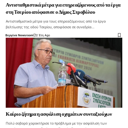
Αντισταθμιστικά μέτρα για επηρεαζόμενους από τα έργα
στη Τσερίου απόφασισε ο Δήμος Στροβόλου
Αντισταθμιστικά μέτρα για τους επηρεαζόμενους από τα έργα
βελτίωσης της οδού Τσερίου, αποφάσισε σε συνεδρία…
Βεργίνα Newsroom
2 Έτη Ago
Καίριο ζήτημα η ασφάλιση οχημάτων συνταξιούχων
Πολύ σοβαρό χαρακτήρισε το πρόβλημα με την ασφάλιση των