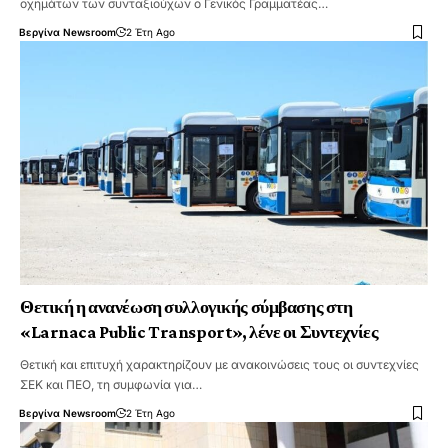
οχημάτων των συνταξιούχων ο Γενικός Γραμματέας…
Βεργίνα Newsroom
2 Έτη Ago
Θετική η ανανέωση συλλογικής σύμβασης στη
«Larnaca Public Transport», λένε οι Συντεχνίες
Θετική και επιτυχή χαρακτηρίζουν με ανακοινώσεις τους οι συντεχνίες
ΣΕΚ και ΠΕΟ, τη συμφωνία για…
Βεργίνα Newsroom
2 Έτη Ago