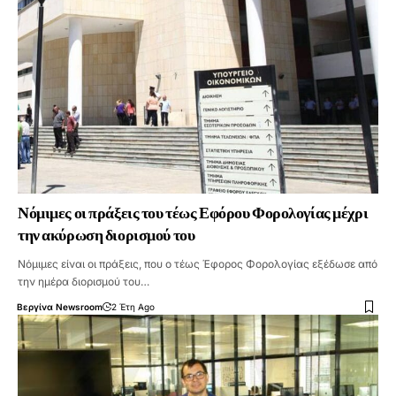
Νόμιμες οι πράξεις του τέως Εφόρου Φορολογίας μέχρι
την ακύρωση διορισμού του
Νόμιμες είναι οι πράξεις, που ο τέως Έφορος Φορολογίας εξέδωσε από
την ημέρα διορισμού του…
Βεργίνα Newsroom
2 Έτη Ago