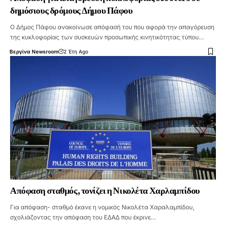
δημόσιους δρόμους Δήμου Πάφου
Ο Δήμος Πάφου ανακοίνωσε απόφασή του που αφορά την απαγόρευση
της κυκλοφορίας των συσκευών προσωπικής κινητικότητας τύπου…
Βεργίνα Newsroom
2 Έτη Ago
Απόφαση σταθμός, τονίζει η Νικολέτα Χαρλαμπίδου
Για απόφαση- σταθμό έκανε η νομικός Νικολέτα Χαραλαμπίδου,
σχολιάζοντας την απόφαση του ΕΔΑΔ που έκρινε…