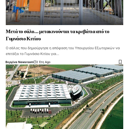
Μετά το σάλο… μετακινούνται τα κρεβάτια από το
Γυμνάσιο Κιτίου
Ο σάλος που δημιούργησε η απόφαση του Υπουργείου Εξωτερικών να
επιτάξει το Γυμνάσιο Κιτίου για…
Βεργίνα Newsroom
2 Έτη Ago