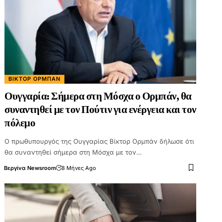
ΒΊΚΤΟΡ ΟΡΜΠΆΝ
Ουγγαρία: Σήμερα στη Μόσχα ο Ορμπάν, θα
συναντηθεί με τον Πούτιν για ενέργεια και τον
πόλεμο
Ο πρωθυπουργός της Ουγγαρίας Βίκτορ Ορμπάν δήλωσε ότι
θα συναντηθεί σήμερα στη Μόσχα με τον…
Βεργίνα Newsroom
8 Μήνες Ago