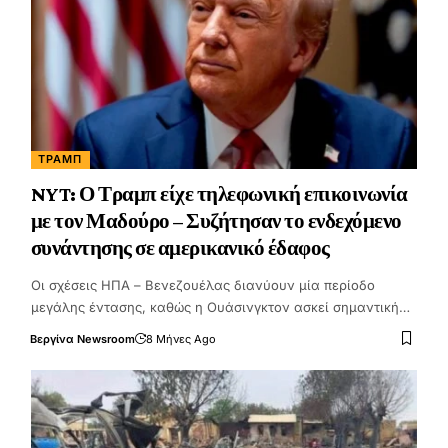
ΤΡΑΜΠ
NYT: Ο Τραμπ είχε τηλεφωνική επικοινωνία
με τον Μαδούρο – Συζήτησαν το ενδεχόμενο
συνάντησης σε αμερικανικό έδαφος
Οι σχέσεις ΗΠΑ – Βενεζουέλας διανύουν μία περίοδο
μεγάλης έντασης, καθώς η Ουάσινγκτον ασκεί σημαντική…
Βεργίνα Newsroom
8 Μήνες Ago