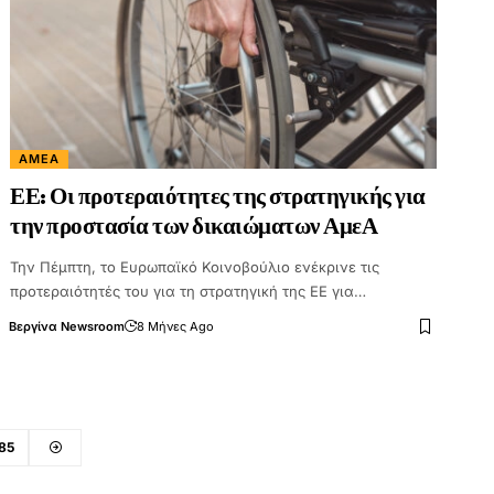
ΑΜΕΑ
ΕΕ: Οι προτεραιότητες της στρατηγικής για
την προστασία των δικαιώματων ΑμεΑ
Την Πέμπτη, το Ευρωπαϊκό Κοινοβούλιο ενέκρινε τις
προτεραιότητές του για τη στρατηγική της ΕΕ για…
Βεργίνα Newsroom
8 Μήνες Ago
85