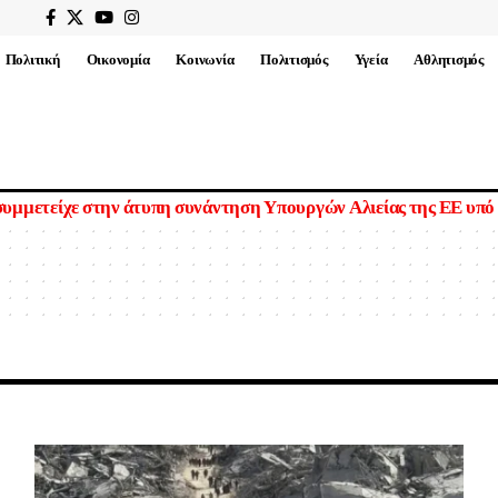
Πολιτική
Οικονομία
Κοινωνία
Πολιτισμός
Υγεία
Αθλητισμός
υμμετείχε στην άτυπη συνάντηση Υπουργών Αλιείας της ΕΕ υπό