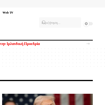
Web TV
 την Ιρλανδική Προεδρία