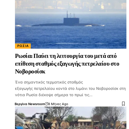
ΡΩΣΊΑ
Ρωσία: Παύει τη λειτουργία του μετά από
επίθεση σταθμός εξαγωγής πετρελαίου στο
Νοβοροσίσκ
Ένα σημαντικός τερματικός σταθμός
εξαγωγής πετρελαίου κοντά στο λιμάνι του Νοβοροσίσκ στη
νότια Ρωσία διέκοψε σήμερα το πρωί τις…
Βεργίνα Newsroom
8 Μήνες Ago