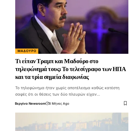
ΜΑΔΟΎΡΟ
Τι είπαν Τραμπ και Μαδούρο στο
τηλεφώνημά τους: Το τελεσίγραφο των ΗΠΑ
και τα τρία σημεία διαφωνίας
Το τηλεφώνημα ήταν χωρίς αποτέλεσμα καθώς κατέστη
σαφές ότι οι θέσεις των δύο πλευρών είχαν…
Βεργίνα Newsroom
8 Μήνες Ago