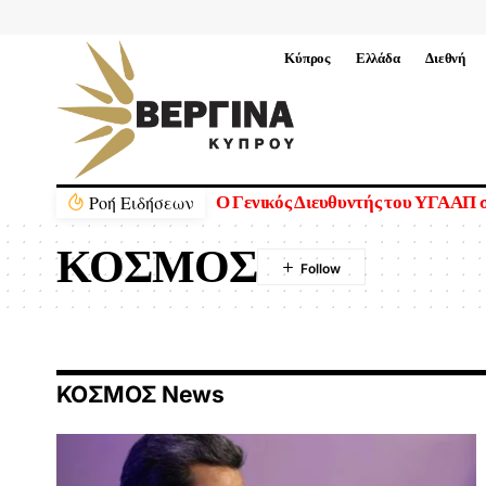
Κύπρος
Ελλάδα
Διεθνή
Ρoή Ειδήσεων
Ο Γενικός Διευθυντής του ΥΓΑΑΠ σ
ΚΟΣΜΟΣ
ΚΟΣΜΟΣ News