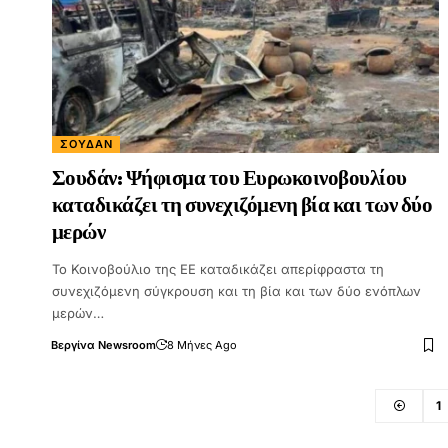
ΣΟΥΔΆΝ
Σουδάν: Ψήφισμα του Ευρωκοινοβουλίου
καταδικάζει τη συνεχιζόμενη βία και των δύο
μερών
Το Κοινοβούλιο της ΕΕ καταδικάζει απερίφραστα τη
συνεχιζόμενη σύγκρουση και τη βία και των δύο ενόπλων
μερών…
Βεργίνα Newsroom
8 Μήνες Ago
1