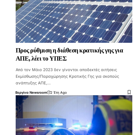
Προς ρύθμιση η διάθεση κρατικής γης για
ΑΠΕ, λέει το ΥΠΕΣ
Από τον Μάιο 2023 δεν γίνονται αποδεκτές αιτήσεις
Εκμίσθωσης/Παραχώρησης Κρατικής Γης για σκοπούς
ανάπτυξης ΑΠΕ,…
Βεργίνα Newsroom
2 Έτη Ago