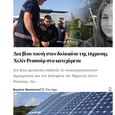
Δια βίου ποινή στον δολοφόνο της 16χρονης
Χελίν Ρεασούρ στα κατεχόμενα
Δια βίου φυλάκιση υπέδειξε το «κακουργιοδικείου»
Αμμοχώστου για τον δολοφόνο της 16χρονης Χελίν
Ρεασούρ, την…
Βεργίνα Newsroom
2 Έτη Ago