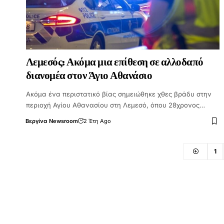
Λεμεσός: Ακόμα μια επίθεση σε αλλοδαπό
διανομέα στον Άγιο Αθανάσιο
Ακόμα ένα περιστατικό βίας σημειώθηκε χθες βράδυ στην
περιοχή Αγίου Αθανασίου στη Λεμεσό, όπου 28χρονος…
Βεργίνα Newsroom
2 Έτη Ago
1