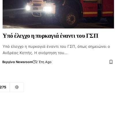
Υπό έλεγχο η πυρκαγιά έναντι του ΓΣΠ
Υπό έλεγχο η πυρκαγιά έναντι του ΓΣΠ, όπως σημειώνει ο
Ανδρέας Κεττής. Η ανάρτηση του…
Βεργίνα Newsroom
2 Έτη Ago
275