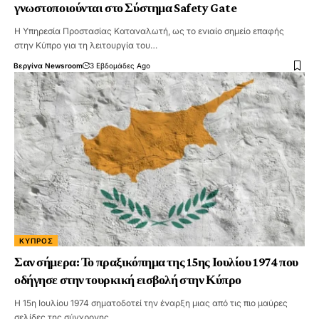
γνωστοποιούνται στο Σύστημα Safety Gate
Η Υπηρεσία Προστασίας Καταναλωτή, ως το ενιαίο σημείο επαφής
στην Κύπρο για τη λειτουργία του…
Βεργίνα Newsroom
3 Εβδομάδες Ago
ΚΎΠΡΟΣ
Σαν σήμερα: Το πραξικόπημα της 15ης Ιουλίου 1974 που
οδήγησε στην τουρκική εισβολή στην Κύπρο
Η 15η Ιουλίου 1974 σηματοδοτεί την έναρξη μιας από τις πιο μαύρες
σελίδες της σύγχρονης…