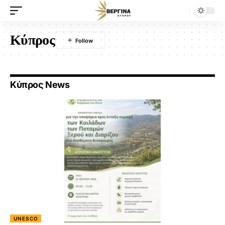
Κύπρος
Κύπρος News
UNESCO