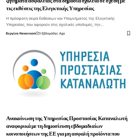
ζητήματα ασφάλειας στα δημόσια σχολεία σε σχέση με
τις εκθέσεις της Ελεγκτικής Υπηρεσίας
Η πρόσφατη σειρά Εκθέσεων και Υπομνήματος της Ελεγκτικής
Υπηρεσίας, που αφορούν στις σχολικές υποδομές, την…
Βεργίνα Newsroom
3 Εβδομάδες Ago
Ανακοίνωση της Υπηρεσίας Προστασίας Καταναλωτή
αναφορικά με τη δημοσίευση εβδομαδιαίων
κοινοποιήσεων της ΕΕ για μη ασφαλή προϊόντα που