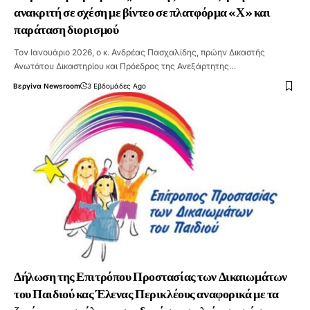
ανακριτή σε σχέση με βίντεο σε πλατφόρμα «Χ» και
παράταση διορισμού
Τον Ιανουάριο 2026, ο κ. Ανδρέας Πασχαλίδης, πρώην Δικαστής
Ανωτάτου Δικαστηρίου και Πρόεδρος της Ανεξάρτητης…
Βεργίνα Newsroom
3 Εβδομάδες Ago
Δήλωση της Επιτρόπου Προστασίας των Δικαιωμάτων
του Παιδιού κας Έλενας Περικλέους αναφορικά με τα