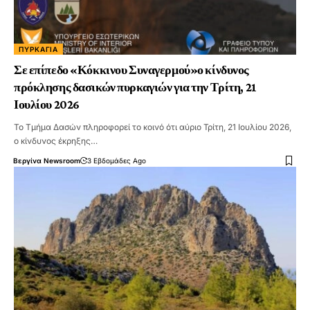
ΠΥΡΚΑΓΙΆ
Σε επίπεδο «Κόκκινου Συναγερμού»ο κίνδυνος
πρόκλησης δασικών πυρκαγιών για την Τρίτη, 21
Ιουλίου 2026
Το Τμήμα Δασών πληροφορεί το κοινό ότι αύριο Τρίτη, 21 Ιουλίου 2026,
ο κίνδυνος έκρηξης…
Βεργίνα Newsroom
3 Εβδομάδες Ago