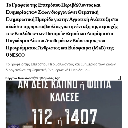
Το Γραφείο της Επιτρόπου Περιβάλλοντος και
Ευημερίας των Ζώων διοργανώνει Θεματική
Ενημερωτική Ημερίδα για την Αγροτική Ανάπτυξη στο
πλαίσιο της πρωτοβουλίας για την ένταξη της περιοχής
των Κοιλάδων των Ποταμών Ξερού και Διαρίζου στο
Παγκόσμιο Δίκτυο Αποθεμάτων Βιόσφαιρας του
Προγράμματος Άνθρωπος και Βιόσφαιρα (MaB) της
UNESCO
Το Γραφείο της Επιτρόπου Περιβάλλοντος και Ευημερίας των Ζώων
διοργανώνει τη Θεματική Ενημερωτική Ημερίδα με…
Βεργίνα Newsroom
3 Εβδομάδες Ago