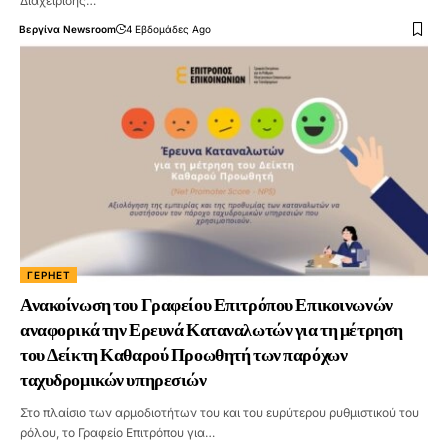
Διαχείρισης…
Βεργίνα Newsroom
4 Εβδομάδες Ago
ΓΕΡΗΕΤ
Ανακοίνωση του Γραφείου Επιτρόπου Επικοινωνών
αναφορικά την Ερευνά Καταναλωτών για τη μέτρηση
του Δείκτη Καθαρού Προωθητή των παρόχων
ταχυδρομικών υπηρεσιών
Στο πλαίσιο των αρμοδιοτήτων του και του ευρύτερου ρυθμιστικού του
ρόλου, το Γραφείο Επιτρόπου για…