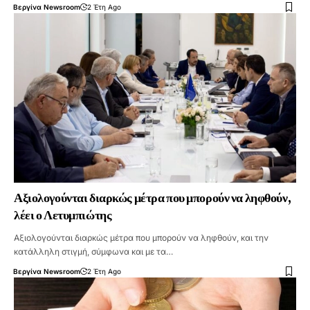
Βεργίνα Newsroom
2 Έτη Ago
Αξιολογούνται διαρκώς μέτρα που μπορούν να ληφθούν,
λέει ο Λετυμπιώτης
Αξιολογούνται διαρκώς μέτρα που μπορούν να ληφθούν, και την
κατάλληλη στιγμή, σύμφωνα και με τα…
Βεργίνα Newsroom
2 Έτη Ago