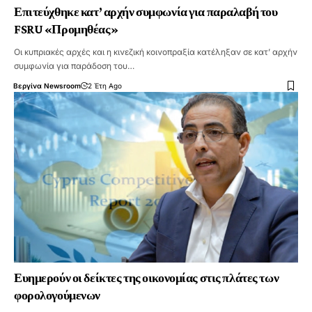
Επιτεύχθηκε κατ’ αρχήν συμφωνία για παραλαβή του
FSRU «Προμηθέας»
Οι κυπριακές αρχές και η κινεζική κοινοπραξία κατέληξαν σε κατ’ αρχήν
συμφωνία για παράδοση του…
Βεργίνα Newsroom
2 Έτη Ago
Ευημερούν οι δείκτες της οικονομίας στις πλάτες των
φορολογούμενων