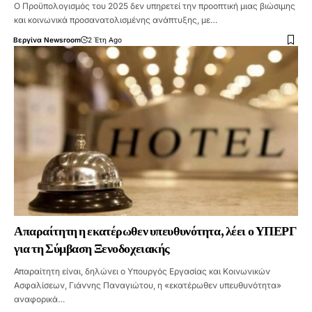
Ο Προϋπολογισμός του 2025 δεν υπηρετεί την προοπτική μιας βιώσιμης
και κοινωνικά προσανατολισμένης ανάπτυξης, με…
Βεργίνα Newsroom
2 Έτη Ago
Απαραίτητη η εκατέρωθεν υπευθυνότητα, λέει ο ΥΠΕΡΓ
για τη Σύμβαση Ξενοδοχειακής
Απαραίτητη είναι, δηλώνει ο Υπουργός Εργασίας και Κοινωνικών
Ασφαλίσεων, Γιάννης Παναγιώτου, η «εκατέρωθεν υπευθυνότητα»
αναφορικά…