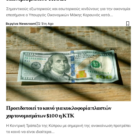
Σημαντικούς εξωτερικούς και εσωτερικούς κινδύνους για την οικονομία
επεσήμανε ο Υπουργός Οικονομικών Μάκης Κεραυνός κατά…
Βεργίνα Newsroom
2 Έτη Ago
Προειδοποιεί το κοινό για κυκλοφορία πλαστών
χαρτονομισμάτων $100 η ΚΤΚ
Η Κεντρική Τράπεζα της Κύπρου με σημερινή της ανακοίνωση προτρέπει
το κοινό να είναι ιδιαίτερα…