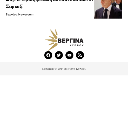
Σαρκοζί
Βεργίνα Newsroom
Copyright © 2024 Βεργίνα Κύπρου