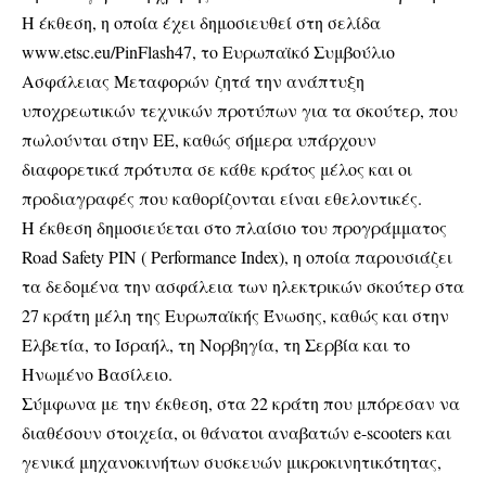
Η έκθεση, η οποία έχει δημοσιευθεί στη σελίδα
www.etsc.eu/PinFlash47, το Ευρωπαϊκό Συμβούλιο
Ασφάλειας Μεταφορών ζητά την ανάπτυξη
υποχρεωτικών τεχνικών προτύπων για τα σκούτερ, που
πωλούνται στην ΕΕ, καθώς σήμερα υπάρχουν
διαφορετικά πρότυπα σε κάθε κράτος μέλος και οι
προδιαγραφές που καθορίζονται είναι εθελοντικές.
Η έκθεση δημοσιεύεται στο πλαίσιο του προγράμματος
Road Safety PIN ( Performance Index), η οποία παρουσιάζει
τα δεδομένα την ασφάλεια των ηλεκτρικών σκούτερ στα
27 κράτη μέλη της Ευρωπαϊκής Ένωσης, καθώς και στην
Ελβετία, το Ισραήλ, τη Νορβηγία, τη Σερβία και το
Ηνωμένο Βασίλειο.
Σύμφωνα με την έκθεση, στα 22 κράτη που μπόρεσαν να
διαθέσουν στοιχεία, οι θάνατοι αναβατών e-scooters και
γενικά μηχανοκινήτων συσκευών μικροκινητικότητας,