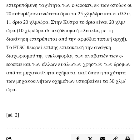
επιτρεπόμενη ταχύτητα των e-scooters, εκ των οποίων οι
20 καθορίζουν ανώτατο όριο τα 25 χλμ/ώρα και οι άλλες
11 όριο 20 χλμ/ώρα. Στην Κύπρο το όριο είναι 20 χλμ/
ώρα (10 χλμ/ώρα σε πεζόδρομο ή πλατεία, με τη
διακίνηση επιτρέπεται από την αρμόδια τοπική αρχή).
Το ETSC θεωρεί επίσης επιτακτική την ανάγκη
διαχωρισμού της κυκλοφορίας των αναβατών των e-
scooters και των άλλων ευάλωτων χρηστών των δρόμων
από τα μηχανοκίνητα οχήματα, εκεί όπου η ταχύτητα
των μηχανοκινήτων οχημάτων υπερβαίνει τα 30 χλμ/
ώρα.
[ad_2]