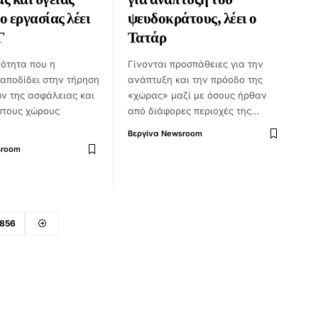
ο εργασίας λέει
ψευδοκράτους, λέει ο
Γ
Τατάρ
κότητα που η
Γίνονται προσπάθειες για την
αποδίδει στην τήρηση
ανάπτυξη και την πρόοδο της
ν της ασφάλειας και
«χώρας» μαζί με όσους ήρθαν
 στους χώρους
από διάφορες περιοχές της…
Βεργίνα Newsroom
sroom
856