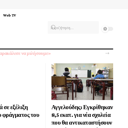
Web TV
αρακάλεσε να μιλήσουμε»
 σε εξέλιξη
Αγγελούδης: Εγκρίθηκαν
υ φράγματος του
8,5 εκατ. για νέα σχολεία
που θα αντικαταστήσουν