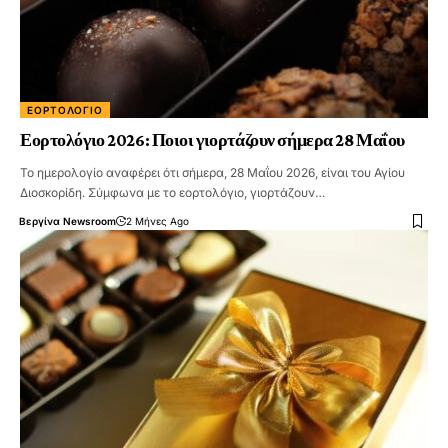
ΕΟΡΤΟΛΌΓΙΟ
Εορτολόγιο 2026: Ποιοι γιορτάζουν σήμερα 28 Μαΐου
Το ημερολογίο αναφέρει ότι σήμερα, 28 Μαΐου 2026, είναι του Αγίου
Διοσκορίδη. Σύμφωνα με το εορτολόγιο, γιορτάζουν…
Βεργίνα Newsroom
2 Μήνες Ago