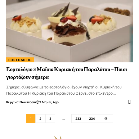
ΕΟΡΤΟΛΌΓΙΟ
Εορτολόγιο 3 Μαΐου: Κυριακή του Παραλύτου – Ποιοι
γιορτάζουν σήμερα
Σήμερα, σύμφωνα με το εορτολόγιο, έχουν γιορτή οι: Κυριακή του
Παραλύτου Η Κυριακή του Παραλύτου φέρνει στο επίκεντρο…
Βεργίνα Newsroom
3 Μήνες Ago
1
2
3
…
233
234