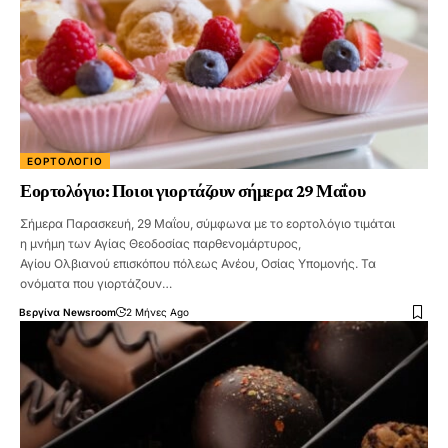
ΕΟΡΤΟΛΌΓΙΟ
Εορτολόγιο: Ποιοι γιορτάζουν σήμερα 29 Μαΐου
Σήμερα Παρασκευή, 29 Μαΐου, σύμφωνα με το εορτολόγιο τιμάται
η μνήμη των Αγίας Θεοδοσίας παρθενομάρτυρος,
Αγίου Ολβιανού επισκόπου πόλεως Ανέου, Οσίας Υπομονής. Τα
ονόματα που γιορτάζουν…
Βεργίνα Newsroom
2 Μήνες Ago