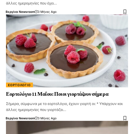
άλλες ημερομηνίες που έχει…
Βεργίνα Newsroom
3 Μήνες Ago
ΕΟΡΤΟΛΌΓΙΟ
Εορτολόγιο 11 Μαΐου: Ποιοι γιορτάζουν σήμερα
Σήμερα, σύμφωνα με το εορτολόγιο, έχουν γιορτή οι: * Υπάρχουν και
άλλες ημερομηνίες που γιορτάζει…
Βεργίνα Newsroom
3 Μήνες Ago