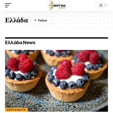
Ελλάδα
Ελλάδα News
ΕΟΡΤΟΛΌΓΙΟ