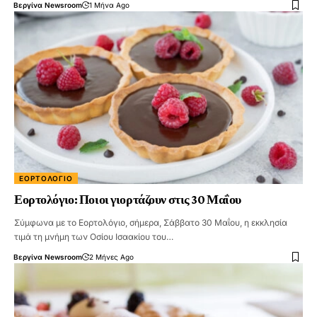
Βεργίνα Newsroom
1 Μήνα Ago
ΕΟΡΤΟΛΌΓΙΟ
Εορτολόγιο: Ποιοι γιορτάζουν στις 30 Μαΐου
Σύμφωνα με το Εορτολόγιο, σήμερα, Σάββατο 30 Μαΐου, η εκκλησία
τιμά τη μνήμη των Οσίου Ισαακίου του…
Βεργίνα Newsroom
2 Μήνες Ago