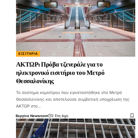
ΕΙΣΙΤΉΡΙΑ
ΑΚΤΩΡ: Πρόβα τζενεράλε για το
ηλεκτρονικό εισιτήριο του Μετρό
Θεσσαλονίκης
Το σύστημα κομίστρου που εγκαταστάθηκε στο Μετρό
Θεσσαλονίκης και αποτελούσε συμβατική υποχρέωση της
ΑΚΤΩΡ στο…
Βεργίνα Newsroom
2 Έτη Ago