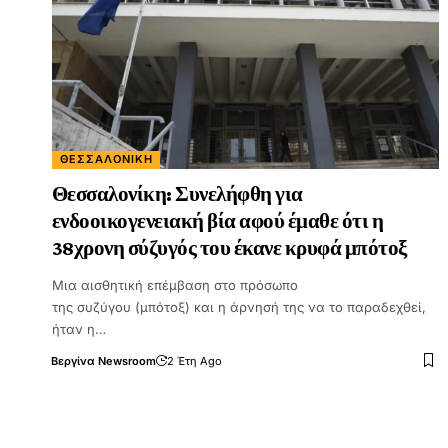
ΘΕΣΣΑΛΟΝΊΚΗ
Θεσσαλονίκη: Συνελήφθη για
ενδοοικογενειακή βία αφού έμαθε ότι η
38χρονη σύζυγός του έκανε κρυφά μπότοξ
Μια αισθητική επέμβαση στο πρόσωπο
της συζύγου (μπότοξ) και η άρνησή της να το παραδεχθεί,
ήταν η…
Βεργίνα Newsroom
2 Έτη Ago