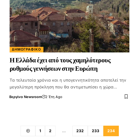
ΔΗΜΟΓΡΑΦΙΚΌ
Η Ελλάδα έχει από τους χαμηλότερους
ρυθμούς γεννήσεων στην Ευρώπη
Tα τελευταία χρόνια και η υπογεννητικότητα αποτελεί την
μεγαλύτερη πρόκληση που θα αντιμετωπίσει η χώρα…
Βεργίνα Newsroom
2 Έτη Ago
1
2
…
232
233
234