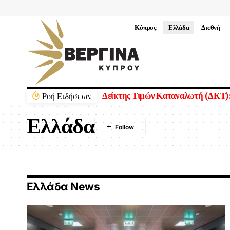
Κύπρος
Ελλάδα
Διεθνή
Ρoή Ειδήσεων
Δείκτης Τιμών Καταναλωτή (ΔΚΤ):
Ελλάδα
Ελλάδα News