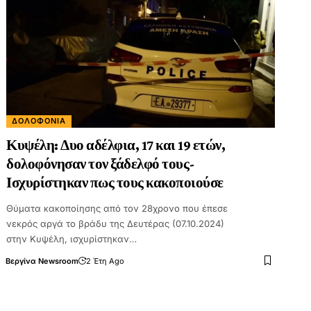
ΔΟΛΟΦΟΝΊΑ
Κυψέλη: Δυο αδέλφια, 17 και 19 ετών,
δολοφόνησαν τον ξάδελφό τους-
Ισχυρίστηκαν πως τους κακοποιούσε
Θύματα κακοποίησης από τον 28χρονο που έπεσε
νεκρός αργά το βράδυ της Δευτέρας (07.10.2024)
στην Κυψέλη, ισχυρίστηκαν…
Βεργίνα Newsroom
2 Έτη Ago