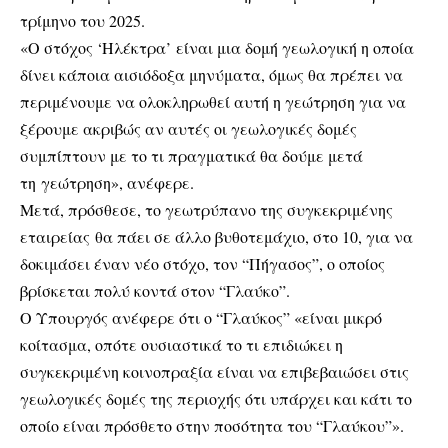
τρίμηνο του 2025.
«Ο στόχος ‘Ηλέκτρα’ είναι μια δομή γεωλογική η οποία
δίνει κάποια αισιόδοξα μηνύματα, όμως θα πρέπει να
περιμένουμε να ολοκληρωθεί αυτή η γεώτρηση για να
ξέρουμε ακριβώς αν αυτές οι γεωλογικές δομές
συμπίπτουν με το τι πραγματικά θα δούμε μετά
τη γεώτρηση», ανέφερε.
Μετά, πρόσθεσε, το γεωτρύπανο της συγκεκριμένης
εταιρείας θα πάει σε άλλο βυθοτεμάχιο, στο 10, για να
δοκιμάσει έναν νέο στόχο, τον “Πήγασος”, ο οποίος
βρίσκεται πολύ κοντά στον “Γλαύκο”.
Ο Υπουργός ανέφερε ότι ο “Γλαύκος” «είναι μικρό
κοίτασμα, οπότε ουσιαστικά το τι επιδιώκει η
συγκεκριμένη κοινοπραξία είναι να επιβεβαιώσει στις
γεωλογικές δομές της περιοχής ότι υπάρχει και κάτι το
οποίο είναι πρόσθετο στην ποσότητα του “Γλαύκου”».