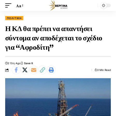
Aa
ΠΟΛΙΤΙΚΉ
Η ΚΔ θα πρέπει να απαντήσει
σύντομα αν αποδέχεται το σχέδιο
για “Αφροδίτη”
2 Έτη Ago
3 Min Read