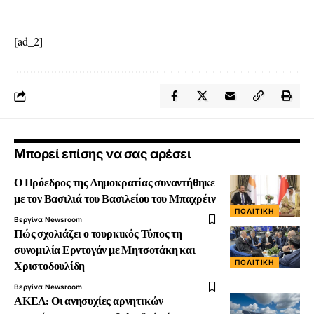
[ad_2]
Μπορεί επίσης να σας αρέσει
Ο Πρόεδρος της Δημοκρατίας συναντήθηκε
με τον Βασιλιά του Βασιλείου του Μπαχρέιν
ΠΟΛΙΤΙΚΉ
Βεργίνα Newsroom
Πώς σχολιάζει ο τουρκικός Τύπος τη
συνομιλία Ερντογάν με Μητσοτάκη και
ΠΟΛΙΤΙΚΉ
Χριστοδουλίδη
Βεργίνα Newsroom
ΑΚΕΛ: Οι ανησυχίες αρνητικών